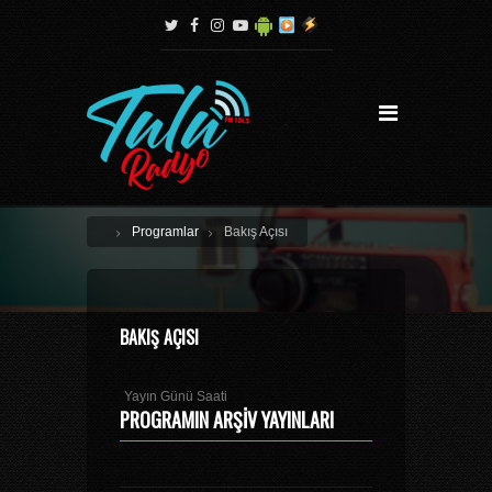
Programlar
Bakış Açısı
BAKIŞ AÇISI
Yayın Günü Saati
PROGRAMIN ARŞIV YAYINLARI