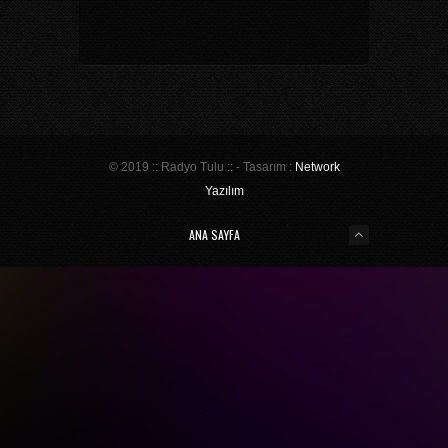
© 2019 :: Radyo Tulu :: - Tasarım :
Network
Yazılım
ANA SAYFA