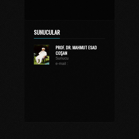
SUNUCULAR
PROF. DR. MAHMUT ESAD
COŞAN
Sunucu
e-mail :