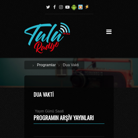
Programlar
Dua Vakti
DUA VAKTI
Yayın Günü Saati
PROGRAMIN ARŞIV YAYINLARI