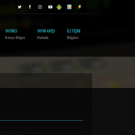
YAYINCI
YAYIN AKIŞI
İLETIŞIM
Künye Bilgisi
Haftalık
Bilgileri