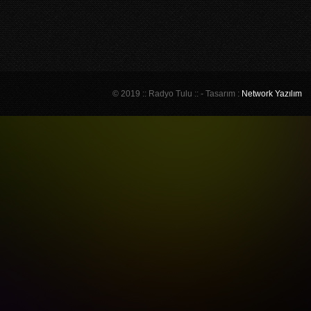
© 2019 :: Radyo Tulu :: - Tasarım :
Network Yazılım