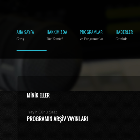
ANA SAYFA
HAKKIMIZDA
PROGRAMLAR
HABERLER
Giriş
Biz Kimiz?
ve Programcılar
Günlük
MINIK ELLER
Yayın Günü Saati
PROGRAMIN ARŞIV YAYINLARI