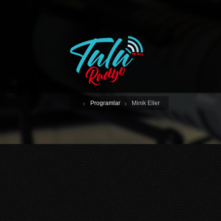
Programlar
Minik Eller